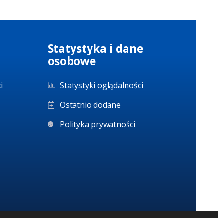
Statystyka i dane
osobowe
i
Statystyki oglądalności
Ostatnio dodane
Polityka prywatności