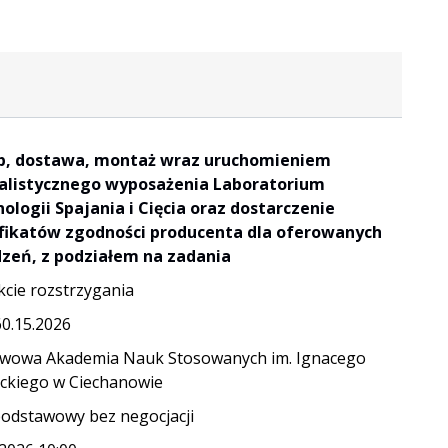
p, dostawa, montaż wraz uruchomieniem
alistycznego wyposażenia Laboratorium
ologii Spajania i Cięcia oraz dostarczenie
fikatów zgodności producenta dla oferowanych
zeń, z podziałem na zadania
kcie rozstrzygania
60.15.2026
wowa Akademia Nauk Stosowanych im. Ignacego
ckiego w Ciechanowie
podstawowy bez negocjacji