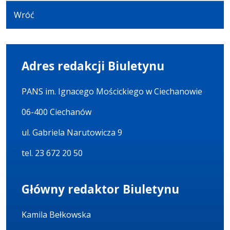
Wróć
Adres redakcji Biuletynu
PANS im. Ignacego Mościckiego w Ciechanowie
06-400 Ciechanów
ul. Gabriela Narutowicza 9
tel. 23 672 20 50
Główny redaktor Biuletynu
Kamila Bełkowska