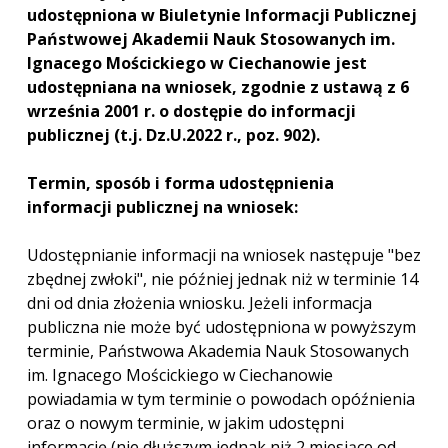
udostępniona w Biuletynie Informacji Publicznej
Państwowej Akademii Nauk Stosowanych im.
Ignacego Mościckiego w Ciechanowie jest
udostępniana na wniosek, zgodnie z ustawą z 6
września 2001 r. o dostępie do informacji
publicznej (t.j. Dz.U.2022 r., poz. 902).
Termin, sposób i forma udostępnienia
informacji publicznej na wniosek:
Udostępnianie informacji na wniosek następuje "bez
zbędnej zwłoki", nie później jednak niż w terminie 14
dni od dnia złożenia wniosku. Jeżeli informacja
publiczna nie może być udostępniona w powyższym
terminie, Państwowa Akademia Nauk Stosowanych
im. Ignacego Mościckiego w Ciechanowie
powiadamia w tym terminie o powodach opóźnienia
oraz o nowym terminie, w jakim udostępni
informację (nie dłuższym jednak niż 2 miesiące od