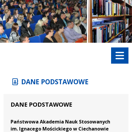
Menu
DANE PODSTAWOWE
DANE PODSTAWOWE
Państwowa Akademia Nauk Stosowanych
im. Ignacego Mościckiego w Ciechanowie