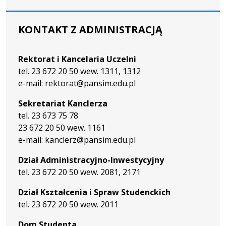
KONTAKT Z ADMINISTRACJĄ
Rektorat i Kancelaria Uczelni
tel. 23 672 20 50 wew. 1311, 1312
e-mail: rektorat@pansim.edu.pl
Sekretariat Kanclerza
tel. 23 673 75 78
23 672 20 50 wew. 1161
e-mail: kanclerz@pansim.edu.pl
Dział Administracyjno-Inwestycyjny
tel. 23 672 20 50 wew. 2081, 2171
Dział Kształcenia i Spraw Studenckich
tel. 23 672 20 50 wew. 2011
Dom Studenta