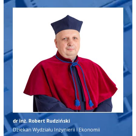
dr inż. Robert Rudziński
Dziekan Wydziału Inżynierii i Ekonomii