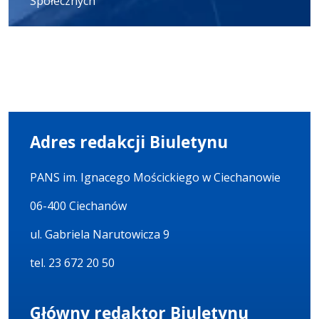
Społecznych
Adres redakcji Biuletynu
PANS im. Ignacego Mościckiego w Ciechanowie
06-400 Ciechanów
ul. Gabriela Narutowicza 9
tel. 23 672 20 50
Główny redaktor Biuletynu