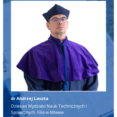
dr Andrzej Lasota
Dziekan Wydziału Nauk Technicznych i
Społecznych, Filia w Mławie