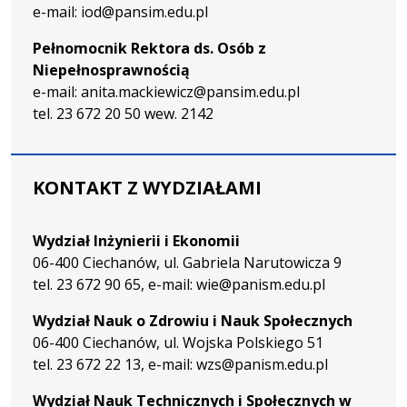
e-mail: iod@pansim.edu.pl
Pełnomocnik Rektora ds. Osób z
Niepełnosprawnością
e-mail: anita.mackiewicz@pansim.edu.pl
tel. 23 672 20 50 wew. 2142
KONTAKT Z WYDZIAŁAMI
Wydział Inżynierii i Ekonomii
06-400 Ciechanów, ul. Gabriela Narutowicza 9
tel. 23 672 90 65, e-mail: wie@panism.edu.pl
Wydział Nauk o Zdrowiu i Nauk Społecznych
06-400 Ciechanów, ul. Wojska Polskiego 51
tel. 23 672 22 13, e-mail: wzs@panism.edu.pl
Wydział Nauk Technicznych i Społecznych w