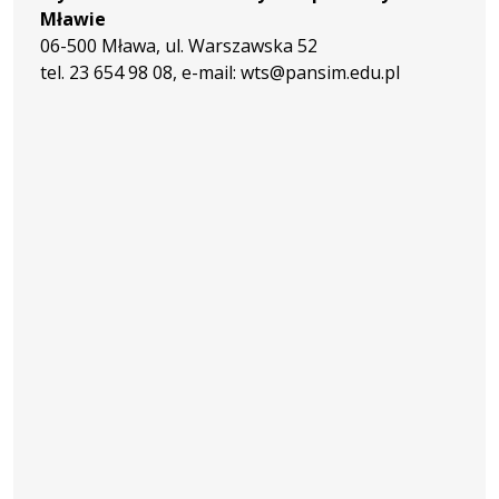
Mławie
06-500 Mława, ul. Warszawska 52
tel. 23 654 98 08, e-mail: wts@pansim.edu.pl