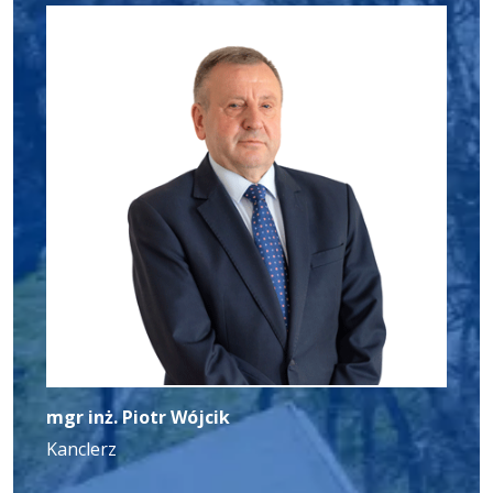
mgr inż. Piotr Wójcik
Kanclerz