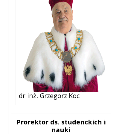
dr inż. Grzegorz Koc
Prorektor ds. studenckich i
nauki