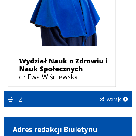
Wydział Nauk o Zdrowiu i
Nauk Społecznych
dr Ewa Wiśniewska
wersje
Adres redakcji Biuletynu