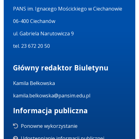
PANS im. Ignacego Mościckiego w Ciechanowie
06-400 Ciechanów
ul. Gabriela Narutowicza 9
tel. 23 672 20 50
Główny redaktor Biuletynu
Kamila Bełkowska
kamila.belkowska@pansim.edu.pl
Informacja publiczna
Ponowne wykorzystanie
Udostępnianie informacji publicznej