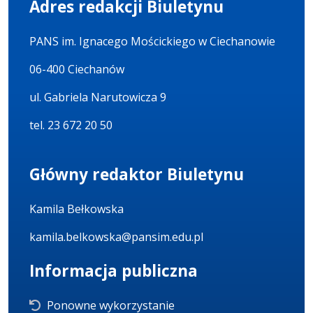
Adres redakcji Biuletynu
PANS im. Ignacego Mościckiego w Ciechanowie
06-400 Ciechanów
ul. Gabriela Narutowicza 9
tel. 23 672 20 50
Główny redaktor Biuletynu
Kamila Bełkowska
kamila.belkowska@pansim.edu.pl
Informacja publiczna
Ponowne wykorzystanie