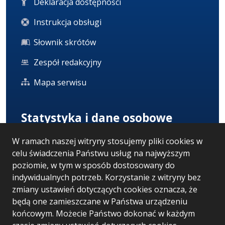
Deklaracja dostępności
Instrukcja obsługi
Słownik skrótów
Zespół redakcyjny
Mapa serwisu
Statystyka i dane osobowe
W ramach naszej witryny stosujemy pliki cookies w
Statystyki oglądalności
celu świadczenia Państwu usług na najwyższym
Ostatnio dodane
poziomie, w tym w sposób dostosowany do
indywidualnych potrzeb. Korzystanie z witryny bez
Polityka prywatności
zmiany ustawień dotyczących cookies oznacza, że
będą one zamieszczane w Państwa urządzeniu
końcowym. Możecie Państwo dokonać w każdym