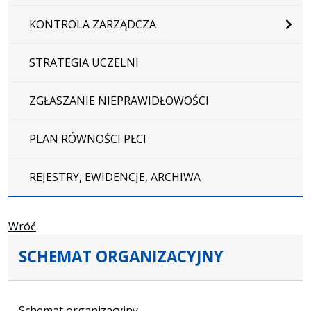
KONTROLA ZARZĄDCZA
STRATEGIA UCZELNI
ZGŁASZANIE NIEPRAWIDŁOWOŚCI
PLAN RÓWNOŚCI PŁCI
REJESTRY, EWIDENCJE, ARCHIWA
Wróć
SCHEMAT ORGANIZACYJNY
Schemat organizacyjny