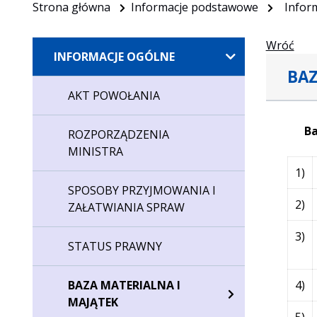
Strona główna
Informacje podstawowe
Infor
Wróć
INFORMACJE OGÓLNE
BAZ
AKT POWOŁANIA
B
ROZPORZĄDZENIA
MINISTRA
1)
SPOSOBY PRZYJMOWANIA I
2)
ZAŁATWIANIA SPRAW
3)
STATUS PRAWNY
BAZA MATERIALNA I
4)
MAJĄTEK