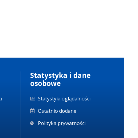
Statystyka i dane
osobowe
i
Statystyki oglądalności
Ostatnio dodane
Polityka prywatności