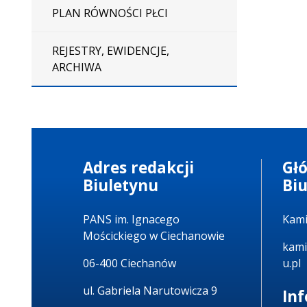
PLAN RÓWNOŚCI PŁCI
REJESTRY, EWIDENCJE,
ARCHIWA
Adres redakcji
Gł
Biuletynu
Bi
PANS im. Ignacego
Kami
Mościckiego w Ciechanowie
kami
06-400 Ciechanów
u.pl
ul. Gabriela Narutowicza 9
In