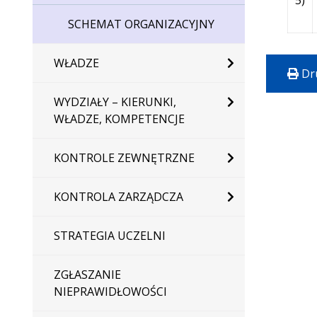
5)
SCHEMAT ORGANIZACYJNY
WŁADZE
Dr
WYDZIAŁY – KIERUNKI,
WŁADZE, KOMPETENCJE
KONTROLE ZEWNĘTRZNE
KONTROLA ZARZĄDCZA
STRATEGIA UCZELNI
ZGŁASZANIE
NIEPRAWIDŁOWOŚCI