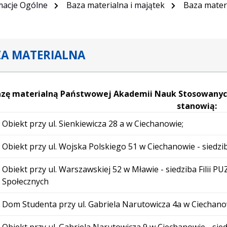
macje Ogólne
Baza materialna i majątek
Baza mater
A MATERIALNA
azę materialną Państwowej Akademii Nauk Stosowanych
stanowią:
Obiekt przy ul. Sienkiewicza 28 a w Ciechanowie;
Obiekt przy ul. Wojska Polskiego 51 w Ciechanowie - siedz
Obiekt przy ul. Warszawskiej 52 w Mławie - siedziba Filii 
Społecznych
Dom Studenta przy ul. Gabriela Narutowicza 4a w Ciechano