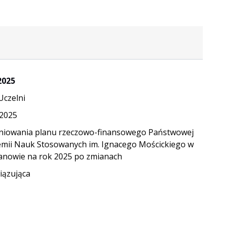
2025
Uczelni
.2025
niowania planu rzeczowo-finansowego Państwowej
mii Nauk Stosowanych im. Ignacego Mościckiego w
anowie na rok 2025 po zmianach
ązująca