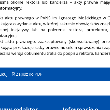
isma okólne rektora lub kanclerza – akty prawne mając
nformacyjny;
kt aktu prawnego w PANS im. Ignacego Mościckiego w C
kująca o wydanie aktu, w której zakresie obowiązków znaj
snej inicjatywy lub na polecenie rektora, prorektora,
izacyjnej.
kt aktu prawnego, zaakceptowany (skonsultowany) prze
kująca przekazuje radcy prawnemu celem sprawdzenia i za
eczna wersja dokumentu trafia do podpisu rektora, kanclerz
ukuj
Zapisz do PDF
ówny redaktor
Informacje o