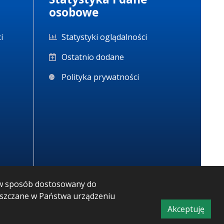
osobowe
i
Statystyki oglądalności
Ostatnio dodane
Polityka prywatności
m w sposób dostosowany do
ieszczane w Państwa urządzeniu
Akceptuję
CMS i hosting: Logonet Sp. z o.o. w Bydgoszczy
informacj