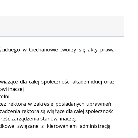
ickiego w Ciechanowie tworzy się akty prawa
iążące dla całej społeczności akademickiej oraz
wi inaczej;
elni
zez rektora w zakresie posiadanych uprawnień i
ądzenia rektora są wiążące dla całej społeczności
reść zarządzenia stanowi inaczej;
ądkowe związane z kierowaniem administracją i