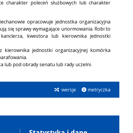
e charakter poleceń służbowych lub charakter
iechanowie opracowuje jednostka organizacyjna
dują się sprawy wymagające unormowania. Robi to
 kanclerza, kwestora lub kierownika jednostki
z kierownika jednostki organizacyjnej komórka
parafowania.
a lub pod obrady senatu lub rady uczelni.
wersje
metryczka
Statystyka i dane