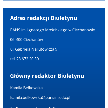
Adres redakcji Biuletynu
PANS im. Ignacego Mościckiego w Ciechanowie
06-400 Ciechanów
ul. Gabriela Narutowicza 9
tel. 23 672 20 50
Główny redaktor Biuletynu
Kamila Bełkowska
kamila.belkowska@pansim.edu.pl