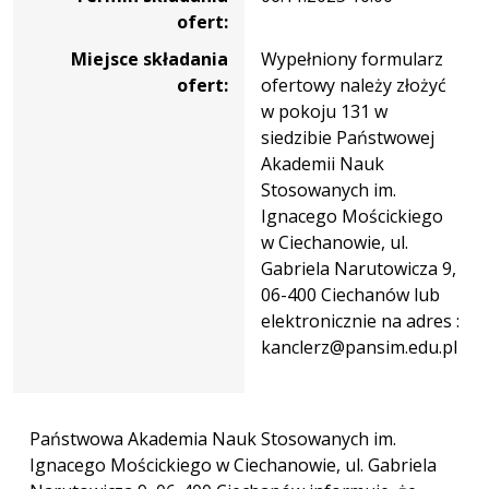
ofert:
Miejsce składania
Wypełniony formularz
ofert:
ofertowy należy złożyć
w pokoju 131 w
siedzibie Państwowej
Akademii Nauk
Stosowanych im.
Ignacego Mościckiego
w Ciechanowie, ul.
Gabriela Narutowicza 9,
06-400 Ciechanów lub
elektronicznie na adres :
kanclerz@pansim.edu.pl
Państwowa Akademia Nauk Stosowanych im.
Ignacego Mościckiego w Ciechanowie, ul. Gabriela