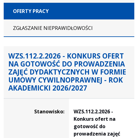
OFERTY PRACY
ZGŁASZANIE NIEPRAWIDŁOWOŚCI
WZS.112.2.2026 - KONKURS OFERT
NA GOTOWOŚĆ DO PROWADZENIA
ZAJĘĆ DYDAKTYCZNYCH W FORMIE
UMOWY CYWILNOPRAWNEJ - ROK
AKADEMICKI 2026/2027
Dane dotyczące rekrutacji na stanowisko WZS.112.2.2026 
Stanowisko:
WZS.112.2.2026 -
Konkurs ofert na
gotowość do
prowadzenia zajęć