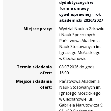
dydaktycznych w
formie umowy
cywilnoprawnej - rok
akademicki 2026/2027
Miejsce pracy:
Wydział Nauk o Zdrowiu
i Nauk Społecznych
Państwowa Akademia
Nauk Stosowanych im.
Ignacego Mościckiego
w Ciechanowie
Termin składania
08.07.2026 do godz.
ofert:
16:00
Miejsce składania
Państwowa Akademia
ofert:
Nauk Stosowanych im.
Ignacego Mościckiego
w Ciechanowie, ul.
Gabriela Narutowicza 9;
06-400 Ciechanów