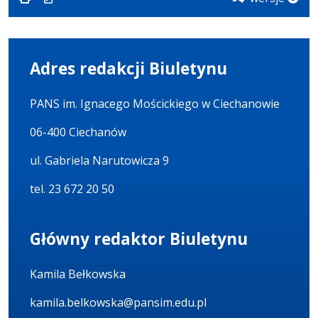
Adres redakcji Biuletynu
PANS im. Ignacego Mościckiego w Ciechanowie
06-400 Ciechanów
ul. Gabriela Narutowicza 9
tel. 23 672 20 50
Główny redaktor Biuletynu
Kamila Bełkowska
kamila.belkowska@pansim.edu.pl