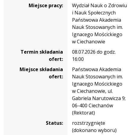
Miejsce pracy:
Wydział Nauk o Zdrowiu
i Nauk Społecznych
Państwowa Akademia
Nauk Stosowanych im.
Ignacego Mościckiego
w Ciechanowie
Termin składania
08.07.2026 do godz.
ofert:
16:00
Miejsce składania
Państwowa Akademia
ofert:
Nauk Stosowanych im.
Ignacego Mościckiego
w Ciechanowie, ul.
Gabriela Narutowicza 9;
06-400 Ciechanów
(Rektorat)
Status:
rozstrzygnięte
(dokonano wyboru)