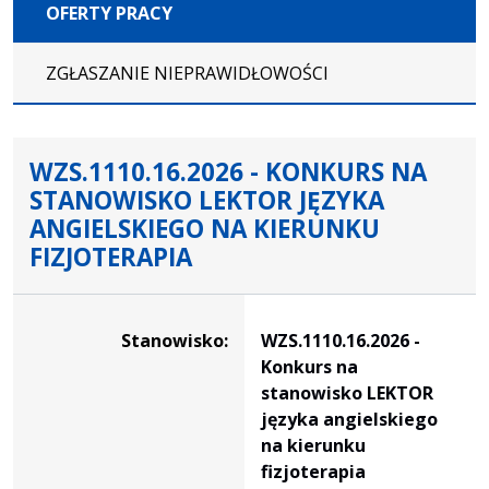
OFERTY PRACY
ZGŁASZANIE NIEPRAWIDŁOWOŚCI
WZS.1110.16.2026 - KONKURS NA
STANOWISKO LEKTOR JĘZYKA
ANGIELSKIEGO NA KIERUNKU
FIZJOTERAPIA
Dane dotyczące rekrutacji na stanowisko WZS.1110.16.202
Stanowisko:
WZS.1110.16.2026 -
Konkurs na
stanowisko LEKTOR
języka angielskiego
na kierunku
fizjoterapia