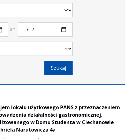
do:
Szukaj
jem lokalu użytkowego PANS z przeznaczeniem
owadzenia działalności gastronomicznej,
alizowanego w Domu Studenta w Ciechanowie
abriela Narutowicza 4a