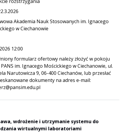
kcie rozstrzygania
22.3.2026
wowa Akademia Nauk Stosowanych im. Ignacego
ckiego w Ciechanowie
.2026 12:00
niony formularz ofertowy należy złożyć w pokoju
 PANS im. Ignacego Mościckiego w Ciechanowie, ul.
ela Narutowicza 9, 06-400 Ciechanów, lub przesłać
zeskanowane dokumenty na adres e-mail:
erz@pansim.edu.pl
awa, wdrożenie i utrzymanie systemu do
dzania wirtualnymi laboratoriami