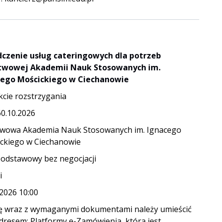
czenie usług cateringowych dla potrzeb
twowej Akademii Nauk Stosowanych im.
cego Mościckiego w Ciechanowie
kcie rozstrzygania
60.10.2026
wowa Akademia Nauk Stosowanych im. Ignacego
ckiego w Ciechanowie
podstawowy bez negocjacji
i
.2026 10:00
ę wraz z wymaganymi dokumentami należy umieścić
dresem: Platformy e-Zamówienia, która jest