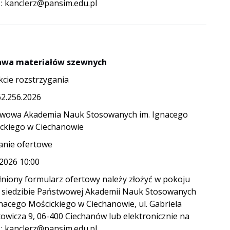
 : kanclerz@pansim.edu.pl
awa materiałów szewnych
kcie rozstrzygania
62.256.2026
wowa Akademia Nauk Stosowanych im. Ignacego
ckiego w Ciechanowie
anie ofertowe
.2026 10:00
niony formularz ofertowy należy złożyć w pokoju
 siedzibie Państwowej Akademii Nauk Stosowanych
gnacego Mościckiego w Ciechanowie, ul. Gabriela
owicza 9, 06-400 Ciechanów lub elektronicznie na
 : kanclerz@pansim.edu.pl