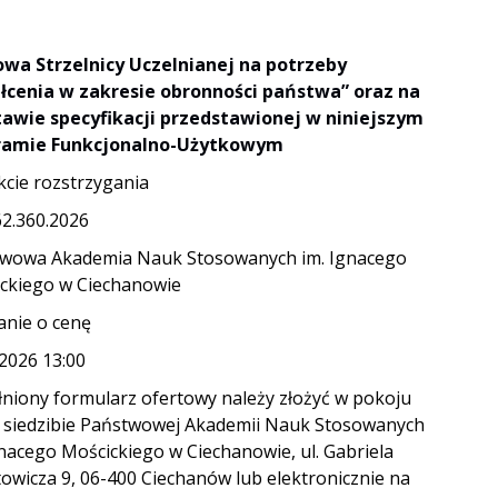
wa Strzelnicy Uczelnianej na potrzeby
łcenia w zakresie obronności państwa” oraz na
awie specyfikacji przedstawionej w niniejszym
ramie Funkcjonalno-Użytkowym
kcie rozstrzygania
62.360.2026
wowa Akademia Nauk Stosowanych im. Ignacego
ckiego w Ciechanowie
anie o cenę
.2026 13:00
niony formularz ofertowy należy złożyć w pokoju
 siedzibie Państwowej Akademii Nauk Stosowanych
gnacego Mościckiego w Ciechanowie, ul. Gabriela
owicza 9, 06-400 Ciechanów lub elektronicznie na