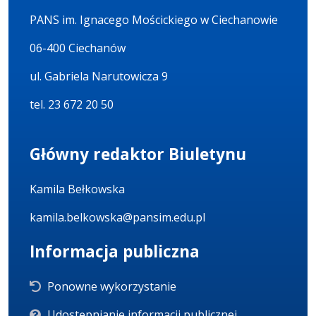
PANS im. Ignacego Mościckiego w Ciechanowie
06-400 Ciechanów
ul. Gabriela Narutowicza 9
tel. 23 672 20 50
Główny redaktor Biuletynu
Kamila Bełkowska
kamila.belkowska@pansim.edu.pl
Informacja publiczna
Ponowne wykorzystanie
Udostępnianie informacji publicznej