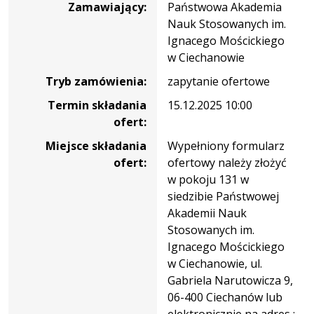
Zamawiający:
Państwowa Akademia
Nauk Stosowanych im.
Ignacego Mościckiego
w Ciechanowie
Tryb zamówienia:
zapytanie ofertowe
Termin składania
15.12.2025 10:00
ofert:
Miejsce składania
Wypełniony formularz
ofert:
ofertowy należy złożyć
w pokoju 131 w
siedzibie Państwowej
Akademii Nauk
Stosowanych im.
Ignacego Mościckiego
w Ciechanowie, ul.
Gabriela Narutowicza 9,
06-400 Ciechanów lub
elektronicznie na adres :