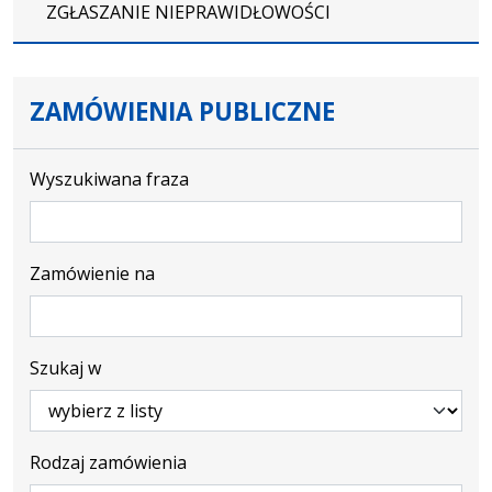
ZGŁASZANIE NIEPRAWIDŁOWOŚCI
ZAMÓWIENIA PUBLICZNE
Wyszukiwana fraza
Zamówienie na
Szukaj w
Rodzaj zamówienia