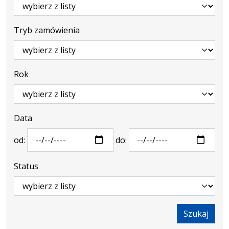
Tryb zamówienia
Rok
Data
od:
do:
Status
Szukaj