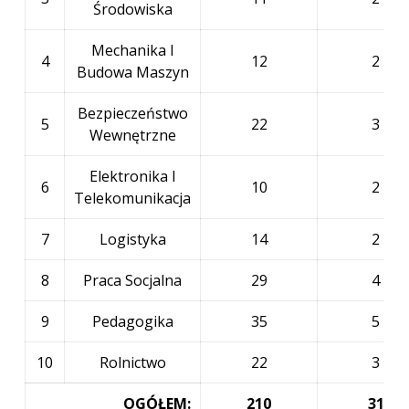
Środowiska
Mechanika I
4
12
2
Budowa Maszyn
Bezpieczeństwo
5
22
3
Wewnętrzne
Elektronika I
6
10
2
Telekomunikacja
7
Logistyka
14
2
8
Praca Socjalna
29
4
9
Pedagogika
35
5
10
Rolnictwo
22
3
OGÓŁEM:
210
31