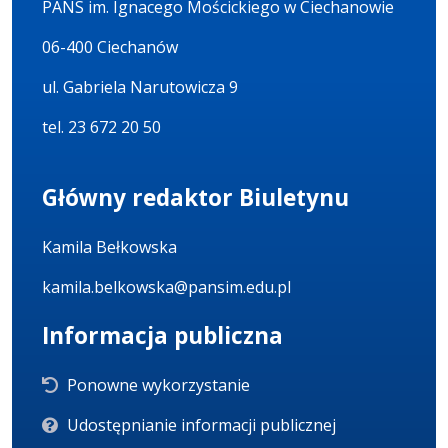
PANS im. Ignacego Mościckiego w Ciechanowie
06-400 Ciechanów
ul. Gabriela Narutowicza 9
tel. 23 672 20 50
Główny redaktor Biuletynu
Kamila Bełkowska
kamila.belkowska@pansim.edu.pl
Informacja publiczna
Ponowne wykorzystanie
Udostępnianie informacji publicznej