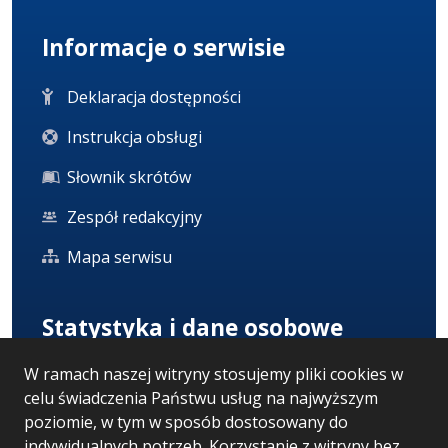
Informacje o serwisie
Deklaracja dostępności
Instrukcja obsługi
Słownik skrótów
Zespół redakcyjny
Mapa serwisu
Statystyka i dane osobowe
W ramach naszej witryny stosujemy pliki cookies w
Statystyki oglądalności
celu świadczenia Państwu usług na najwyższym
Ostatnio dodane
poziomie, w tym w sposób dostosowany do
indywidualnych potrzeb. Korzystanie z witryny bez