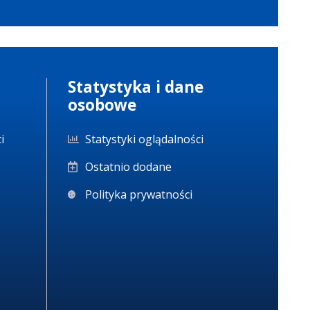
10.03.2026
10:23:41
Statystyka i dane
osobowe
i
Statystyki oglądalności
Ostatnio dodane
Polityka prywatności