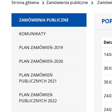
Strona główna
Zamówienia publiczne
Zamówie
POP
ZAMÓWIENIA PUBLICZNE
KOMUNIKATY
Data
PLAN ZAMÓWIEŃ-2019
Wersj
14.0
PLAN ZAMÓWIEŃ-2020
30.0
PLAN ZAMÓWIEŃ
PUBLICZNYCH 2021
30.0
PLAN ZAMÓWIEŃ
24.0
PUBLICZNYCH 2022
24.0